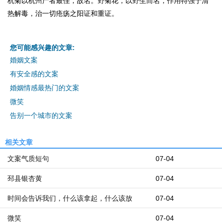
杭菊以杭州产者最佳，故名。野菊花，以野生而名，作用特强于清
热解毒，治一切疮疡之阳证和重证。
您可能感兴趣的文章:
婚姻文案
有安全感的文案
婚姻情感最热门的文案
微笑
告别一个城市的文案
相关文章
文案气质短句
07-04
邳县银杏黄
07-04
时间会告诉我们，什么该拿起，什么该放
07-04
微笑
07-04