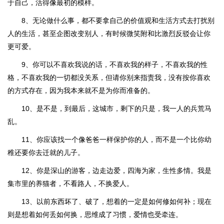
于自己，活得像最初的模样。
8、无论做什么事，都不要拿自己的价值观和生活方式去打扰别
人的生活，甚至企图改变别人，有时候微笑附和比激烈反驳会让你
更可爱。
9、你可以不喜欢我说的话，不喜欢我的样子，不喜欢我的性
格，不喜欢我的一切都没关系，但请你别来指责我，没有按你喜欢
的方式存在，因为我本来就不是为你而准备的。
10、是不是，到最后，这城市，剩下的只是，我一人的兵荒马
乱。
11、你应该找一个像爸爸一样保护你的人，而不是一个比你幼
稚还要你去迁就的儿子。
12、你是深山的游客，边走边爱，四海为家，生性多情。我是
集市里的养猫者，不看路人，不换爱人。
13、以前东西坏了、破了，想着的一定是如何修如何补；现在
则是想着如何丢如何换，思维成了习惯，爱情也受牵连。