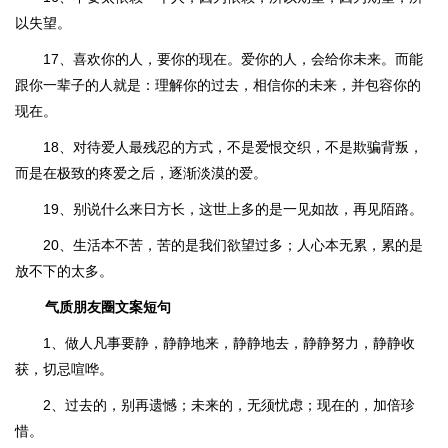
以失望。
17、喜欢你的人，要你的现在。爱你的人，会给你未来。而能
跟你一辈子的人就是：理解你的过去，相信你的未来，并包容你的
现在。
18、对待爱人最残忍的方式，不是爱恨交织，不是欺骗背叛，
而是在极致的疼爱之后，逐渐淡漠的爱。
19、别说什么来日方长，这世上多的是一见如故，再见陌路。
20、生活本不苦，苦的是我们欲望过多；人心本无累，累的是
放不下的太多。
气质朋友圈文案短句
1、做人凡事要静，静静地来，静静地去，静静努力，静静收
获，切忌喧哗。
2、过去的，别再遗憾；未来的，无须忧虑；现在的，加倍珍
惜。