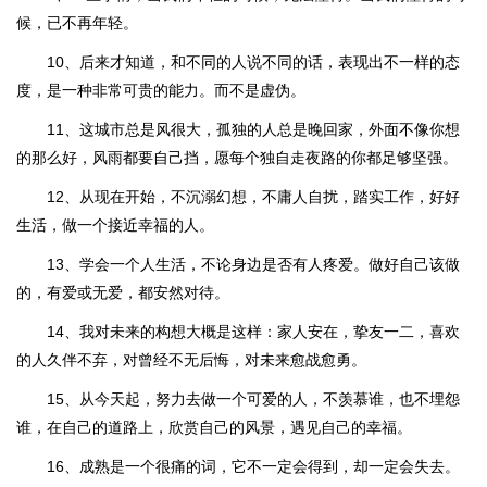
候，已不再年轻。
10、后来才知道，和不同的人说不同的话，表现出不一样的态
度，是一种非常可贵的能力。而不是虚伪。
11、这城市总是风很大，孤独的人总是晚回家，外面不像你想
的那么好，风雨都要自己挡，愿每个独自走夜路的你都足够坚强。
12、从现在开始，不沉溺幻想，不庸人自扰，踏实工作，好好
生活，做一个接近幸福的人。
13、学会一个人生活，不论身边是否有人疼爱。做好自己该做
的，有爱或无爱，都安然对待。
14、我对未来的构想大概是这样：家人安在，挚友一二，喜欢
的人久伴不弃，对曾经不无后悔，对未来愈战愈勇。
15、从今天起，努力去做一个可爱的人，不羡慕谁，也不埋怨
谁，在自己的道路上，欣赏自己的风景，遇见自己的幸福。
16、成熟是一个很痛的词，它不一定会得到，却一定会失去。