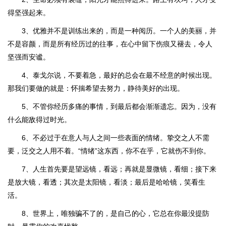
得坚强起来。
3、优雅并不是训练出来的，而是一种阅历。一个人的美丽，并
不是容颜，而是所有经历过的往事，在心中留下伤痕又褪去，令人
坚强而安谧。
4、泰戈尔说，不要着急，最好的总会在最不经意的时候出现。
那我们要做的就是：怀揣希望去努力，静待美好的出现。
5、不管你经历多痛的事情，到最后都会渐渐遗忘。因为，没有
什么能敌得过时光。
6、不必过于在意人与人之间一些表面的情绪。挚交之人不需
要，泛交之人用不着。“情绪”这东西，你不在乎，它就伤不到你。
7、人生首先要是望远镜，看远；再就是显微镜，看细；接下来
是放大镜，看透；其次是太阳镜，看淡；最后是哈哈镜，笑看生
活。
8、世界上，唯独骗不了的，是自己的心，它总在你最没提防