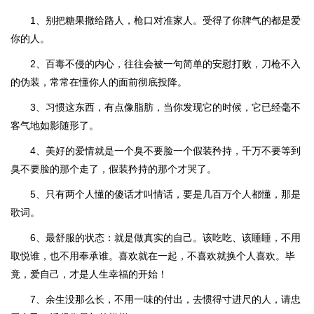
1、别把糖果撒给路人，枪口对准家人。受得了你脾气的都是爱
你的人。
2、百毒不侵的内心，往往会被一句简单的安慰打败，刀枪不入
的伪装，常常在懂你人的面前彻底投降。
3、习惯这东西，有点像脂肪，当你发现它的时候，它已经毫不
客气地如影随形了。
4、美好的爱情就是一个臭不要脸一个假装矜持，千万不要等到
臭不要脸的那个走了，假装矜持的那个才哭了。
5、只有两个人懂的傻话才叫情话，要是几百万个人都懂，那是
歌词。
6、最舒服的状态：就是做真实的自己。该吃吃、该睡睡，不用
取悦谁，也不用奉承谁。喜欢就在一起，不喜欢就换个人喜欢。毕
竟，爱自己，才是人生幸福的开始！
7、余生没那么长，不用一味的付出，去惯得寸进尺的人，请忠