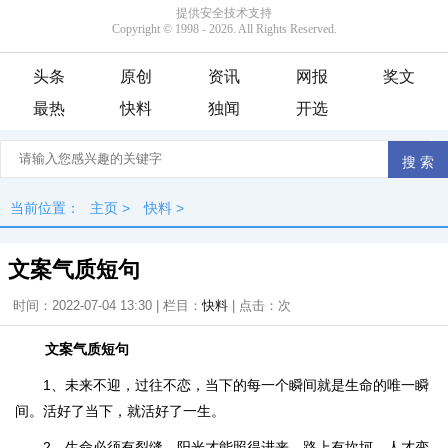
头条
原创
资讯
网报
奖文
最热
快料
独闻
开选
当前位置：
主页
>
快料
>
文案气质短句
时间：2022-07-04 13:30 | 栏目：
快料
| 点击：
次
文案气质短句
1、未来不迎，过往不恋，当下的每一个瞬间就是生命的唯一瞬
间。活好了当下，就活好了一生。
2、生命必须有裂缝，阳光才能照得进来。路上有坎坷，人才变