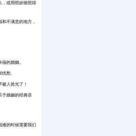
久，或用照妖镜照得
福和不满意的地方，
幸福的婚姻。
和忧愁。
早被人抢光了！
关于婚姻的经典语
困难的时候需要我们