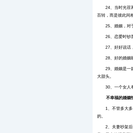
24、当时光
百转，而是彼此间
25、婚姻，
26、恋爱时
27、好好说
28、好的婚
29、婚姻是
大甜头。
30、一个女
不幸福的婚姻
1、不管多大
的。
2、夫妻吵架