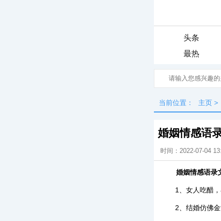
头条
最热
当前位置：
主页
>
婚姻情感语
时间：2022-07-04 13
婚姻情感语录
1、女人吃醋
2、结婚仿佛