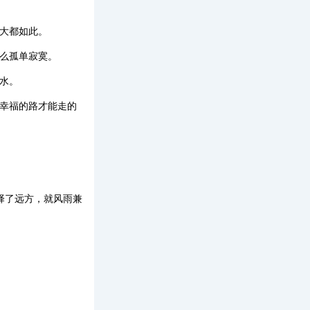
大都如此。
么孤单寂寞。
水。
样幸福的路才能走的
择了远方，就风雨兼