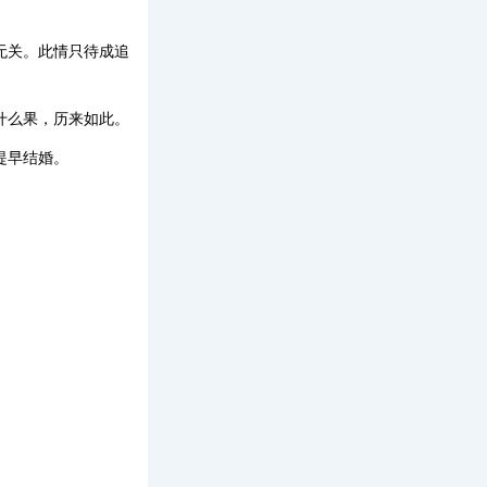
无关。此情只待成追
什么果，历来如此。
提早结婚。