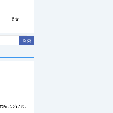
奖文
离而结，没有了局。