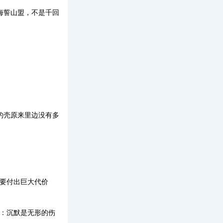
海誓山盟，不是千回
的壳原来里边没有多
要付出巨大代价
力：沉默是无形的伤