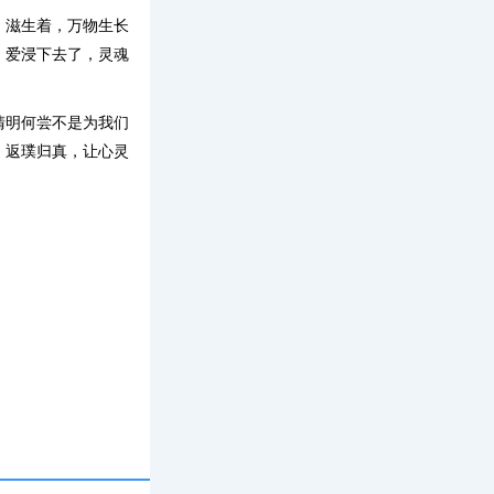
、滋生着，万物生长
，爱浸下去了，灵魂
清明何尝不是为我们
，返璞归真，让心灵